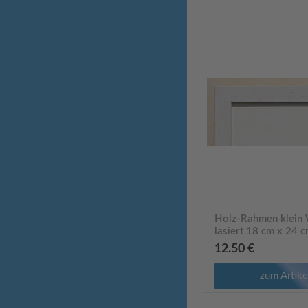
Holz-Rahmen klein
lasiert 18 cm x 24 
9621Rkl
12.50 €
zum Artike