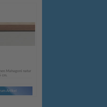
en Mahagoni natur
5 cm.
zum Artikel