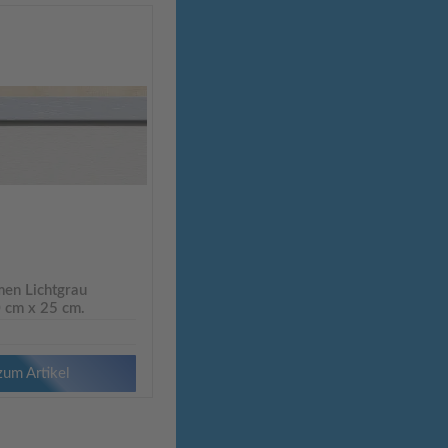
en Lichtgrau
0 cm x 25 cm.
zum Artikel