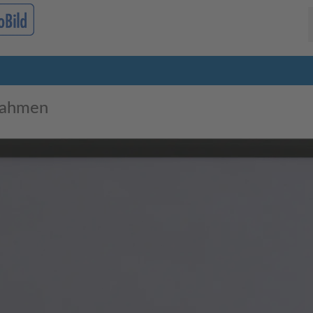
rahmen