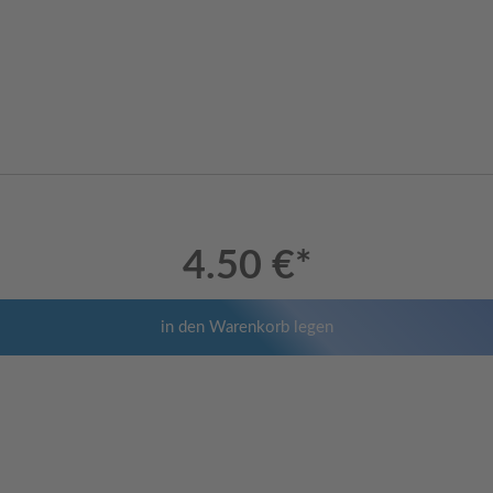
4.50 €
*
in den Warenkorb legen