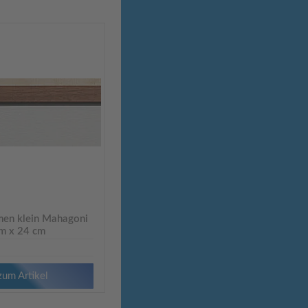
en klein Mahagoni
cm x 24 cm
zum Artikel