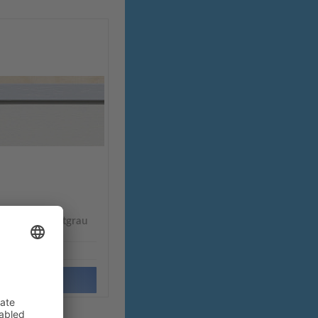
en klein Lichtgrau
8 cm x 24 cm
zum Artikel