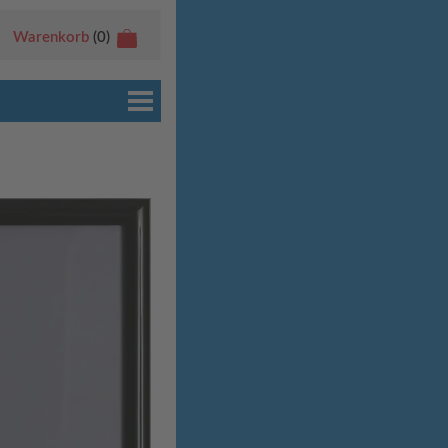
Warenkorb
(0)