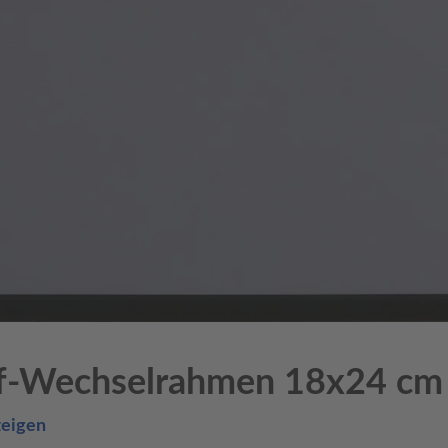
ff-Wechselrahmen 18x24 cm
zeigen