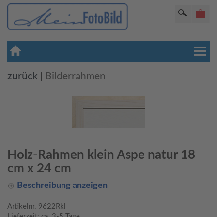
zurück
|
Bilderrahmen
Holz-Rahmen klein Aspe natur 18
cm x 24 cm
Beschreibung anzeigen
Artikelnr.
9622Rkl
Lieferzeit:
ca. 3-5 Tage