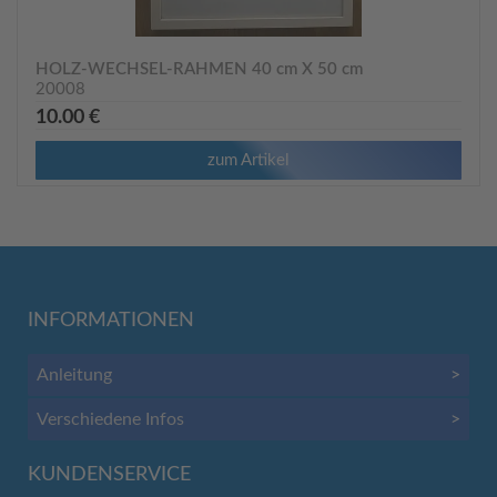
HOLZ-WECHSEL-RAHMEN 40 cm X 50 cm
20008
10.00 €
zum Artikel
INFORMATIONEN
Anleitung
>
Verschiedene Infos
>
KUNDENSERVICE