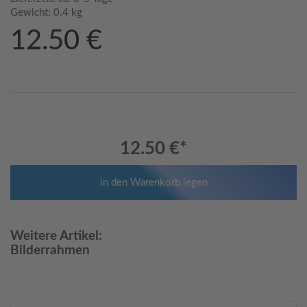
Gewicht:
0.4 kg
12.50 €
12.50 €
*
in den Warenkorb legen
Weitere Artikel:
Bilderrahmen