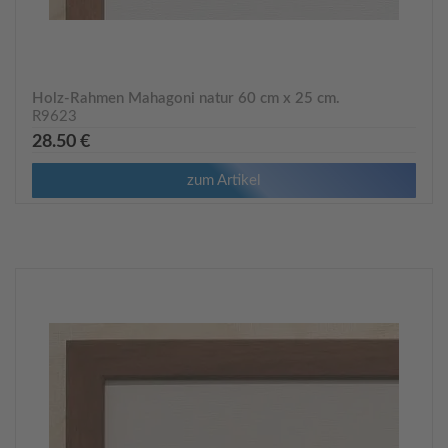
Holz-Rahmen Mahagoni natur 60 cm x 25 cm.
R9623
28.50 €
zum Artikel