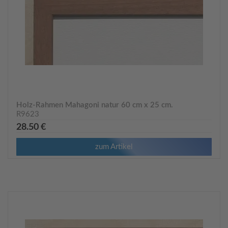
Holz-Rahmen Mahagoni natur 60 cm x 25 cm.
R9623
28.50 €
zum Artikel