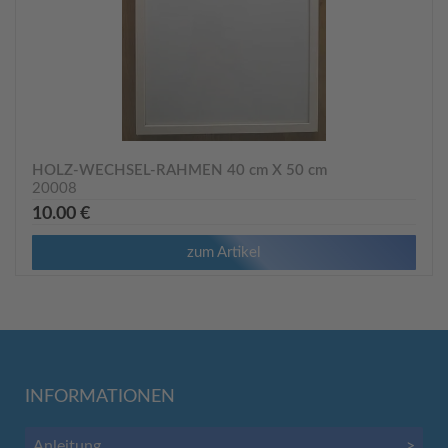
HOLZ-WECHSEL-RAHMEN 40 cm X 50 cm
20008
10.00 €
zum Artikel
INFORMATIONEN
Anleitung
>