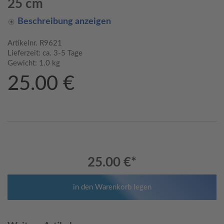
25 cm
Beschreibung anzeigen
Artikelnr.
R9621
Lieferzeit:
ca. 3-5 Tage
Gewicht:
1.0 kg
25.00 €
25.00 €
*
in den Warenkorb legen