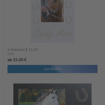
6 Hufeisen € 15,50
542
ab 15.50 €
zum Artikel