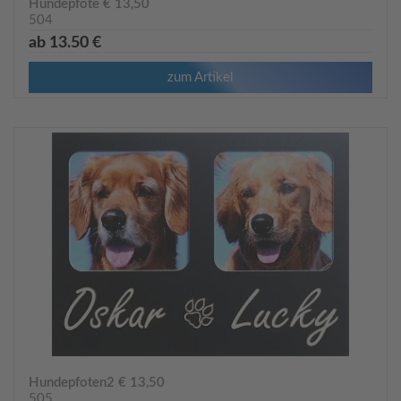
Hundepfote € 13,50
504
ab 13.50 €
zum Artikel
Hundepfoten2 € 13,50
505