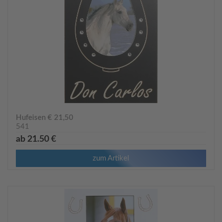
Hufeisen € 21,50
541
ab 21.50 €
zum Artikel