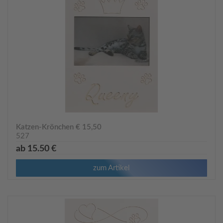
Katzen-Krönchen € 15,50
527
ab 15.50 €
zum Artikel