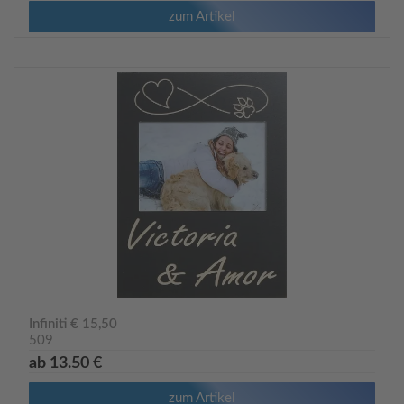
zum Artikel
Infiniti € 15,50
509
ab 13.50 €
zum Artikel