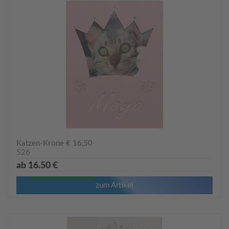
Katzen-Krone € 16,50
526
ab 16.50 €
zum Artikel