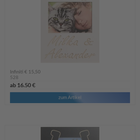
Infiniti € 15,50
528
ab 16.50 €
zum Artikel