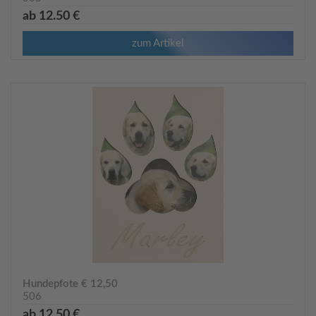
ab 12.50 €
zum Artikel
Hundepfote € 12,50
506
ab 12.50 €