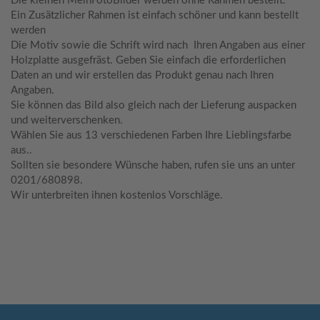
Die kleinen MeinFotoBilder werden ohne Rahmen bestellt.
Ein Zusätzlicher Rahmen ist einfach schöner und kann bestellt
werden
Die Motiv sowie die Schrift wird nach Ihren Angaben aus einer
Holzplatte ausgefräst. Geben Sie einfach die erforderlichen
Daten an und wir erstellen das Produkt genau nach Ihren
Angaben.
Sie können das Bild also gleich nach der Lieferung auspacken
und weiterverschenken.
Wählen Sie aus 13 verschiedenen Farben Ihre Lieblingsfarbe
aus..
Sollten sie besondere Wünsche haben, rufen sie uns an unter
0201/680898.
Wir unterbreiten ihnen kostenlos Vorschläge.