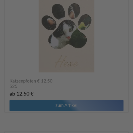
Katzenpfoten € 12,50
525
ab 12.50 €
zum Artikel