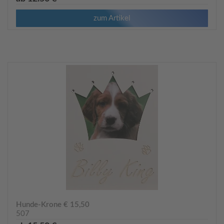
zum Artikel
Hunde-Krone € 15,50
507