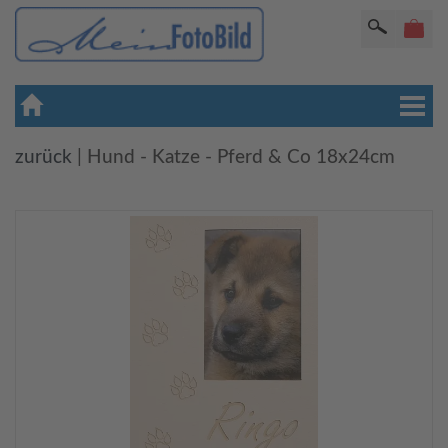
zurück
|
Hund - Katze - Pferd & Co 18x24cm