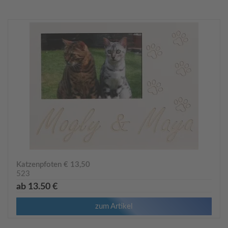
Katzenpfoten € 13,50
523
ab 13.50 €
zum Artikel