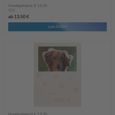
Hundepfoten1 € 13,50
501
ab 13.50 €
zum Artikel
Hundepfoten3 € 13,50