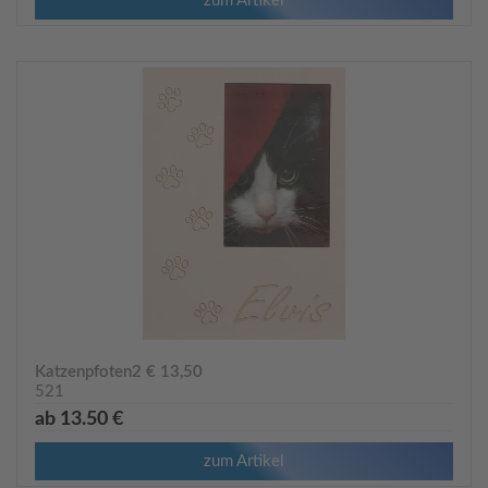
zum Artikel
Katzenpfoten2 € 13,50
521
ab 13.50 €
zum Artikel