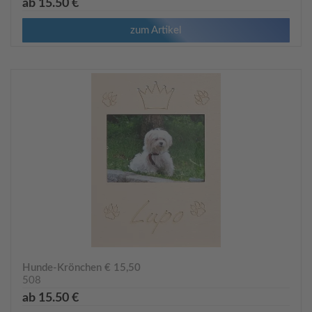
ab 15.50 €
zum Artikel
Hunde-Krönchen € 15,50
508
ab 15.50 €