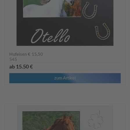
Hufeisen € 15,50
545
ab 15.50 €
zum Artikel