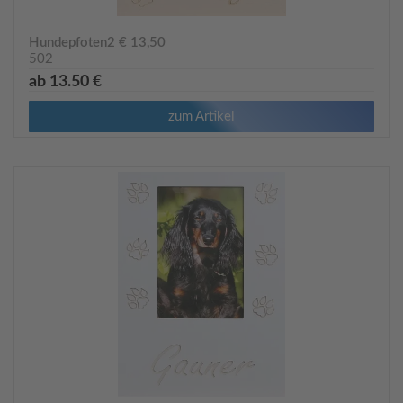
Hundepfoten2 € 13,50
502
ab 13.50 €
zum Artikel