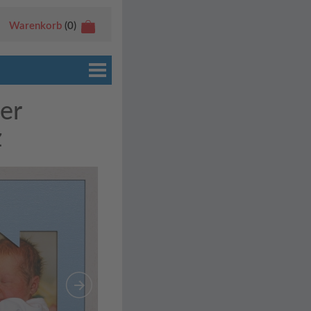
Warenkorb
(0)
er
z