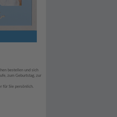
Silber-Hochzeit (
hen bestellen und sich
ufe, zum Geburtstag, zur
r für Sie persönlich.