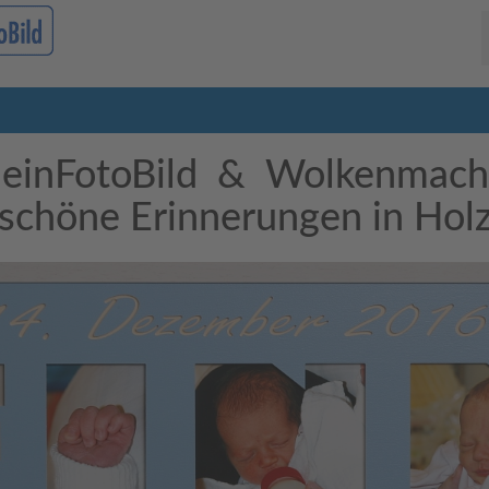
einFotoBild & Wolkenmach
schöne Erinnerungen in Hol