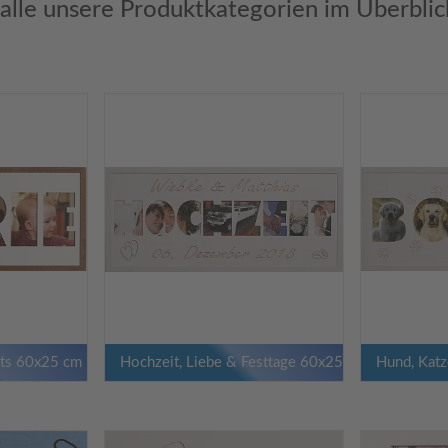
 alle unsere Produktkategorien im Überblic
ts 60x25 cm
Hochzeit, Liebe & Festtage 60x25 cm
Hund, Katz