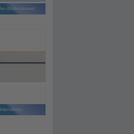
hn-(Bilderrahmen)
ilderrahmen