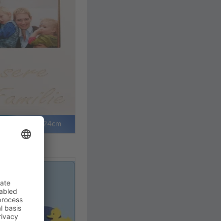
& Freunde 18x24cm