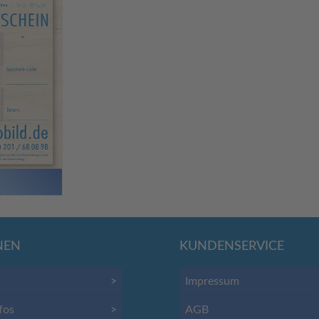
n
NEN
KUNDENSERVICE
>
Impressum
fos
>
AGB