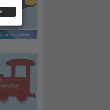
Wolken-Türschilder