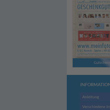
Gutschei
INFORMATIO
Anleitung
Verschiedene In