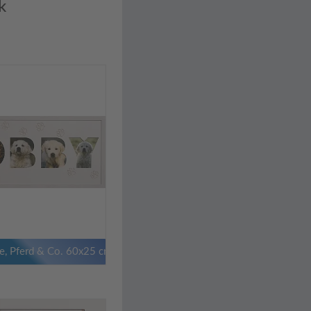
k
e, Pferd & Co. 60x25 cm