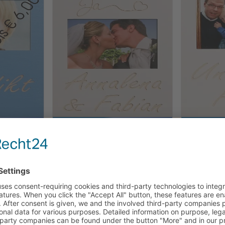
4cm
Hochzeit & Liebe 18x24cm
Familie 